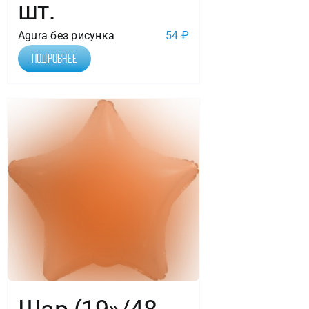
шт.
Agura без рисунка
54
₽
Подробнее