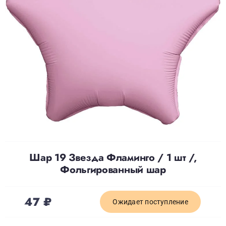
Доставка
О нас
Отзывы
Контакты
Шар 19 Звезда Фламинго / 1 шт /,
Политика конфиденциальности
Фольгированный шар
47
₽
Ожидает поступление