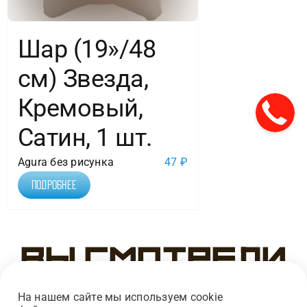
Шар (19»/48
см) Звезда,
Кремовый,
Сатин, 1 шт.
Agura без рисунка
47
₽
Подробнее
Вы смотрели
На нашем сайте мы используем cookie