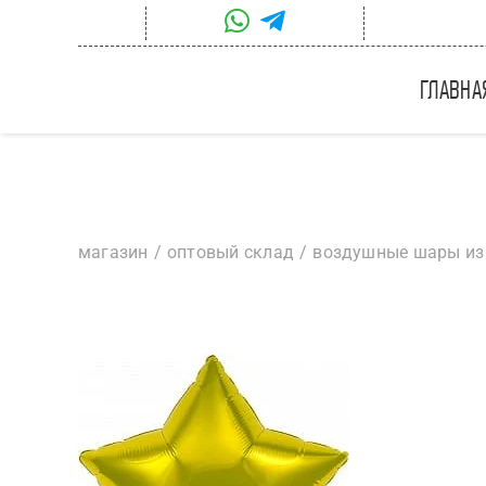
Skip
to
content
главна
магазин
оптовый склад
воздушные шары из