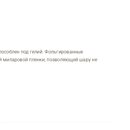
особлен под гелий. Фольгированные
й миларовой пленки, позволяющей шару не