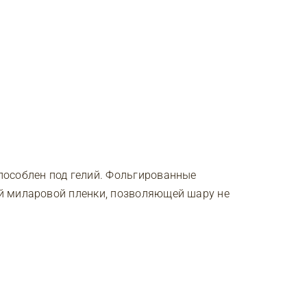
особлен под гелий. Фольгированные
й миларовой пленки, позволяющей шару не