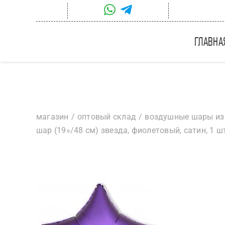
Skip
to
content
главна
магазин
оптовый склад
воздушные шары из
шар (19»/48 см) звезда, фиолетовый, сатин, 1 ш