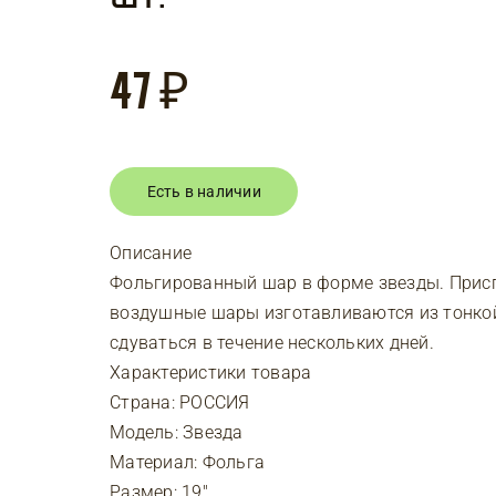
47
₽
Есть в наличии
Описание
Фольгированный шар в форме звезды. Присп
воздушные шары изготавливаются из тонко
сдуваться в течение нескольких дней.
Характеристики товара
Страна: РОССИЯ
Модель: Звезда
Материал: Фольга
Размер: 19″ .