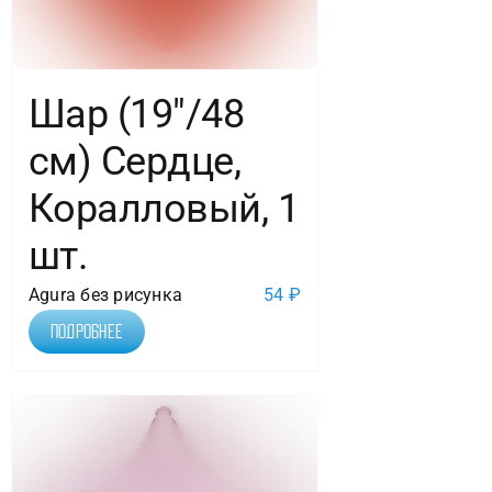
Шар (19″/48
см) Сердце,
Коралловый, 1
шт.
Agura без рисунка
54
₽
Подробнее