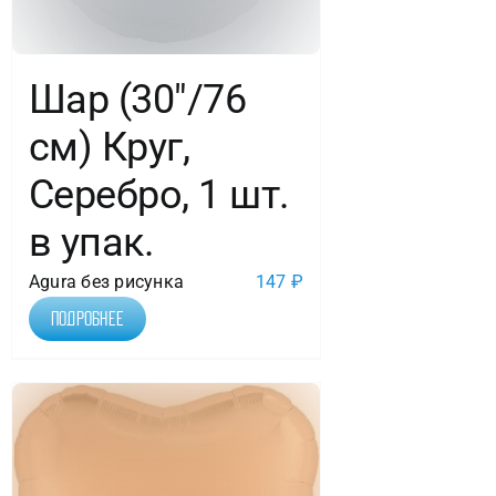
Шар (30″/76
см) Круг,
Серебро, 1 шт.
в упак.
Agura без рисунка
147
₽
Подробнее