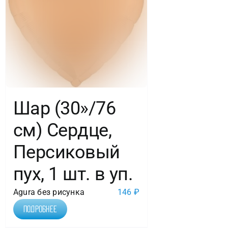
Шар (30»/76
см) Сердце,
Персиковый
пух, 1 шт. в уп.
Agura без рисунка
146
₽
Подробнее