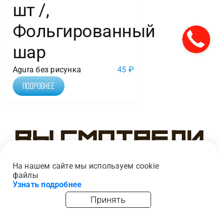
шт /,
Фольгированный
шар
Agura без рисунка
45
₽
Подробнее
Вы смотрели
На нашем сайте мы используем cookie
файлы
Узнать подробнее
Принять