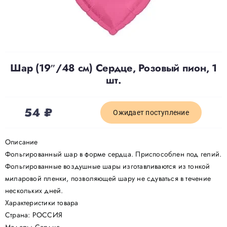
Доставка
О нас
Шар (19″/48 см) Сердце, Розовый пион, 1
шт.
Отзывы
54
₽
Ожидает поступление
Контакты
Описание
Фольгированный шар в форме сердца. Приспособлен под гелий.
Политика конфиденциальности
Фольгированные воздушные шары изготавливаются из тонкой
миларовой пленки, позволяющей шару не сдуваться в течение
нескольких дней.
Характеристики товара
Страна: РОССИЯ