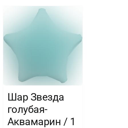
Шар Звезда
голубая-
Аквамарин / 1