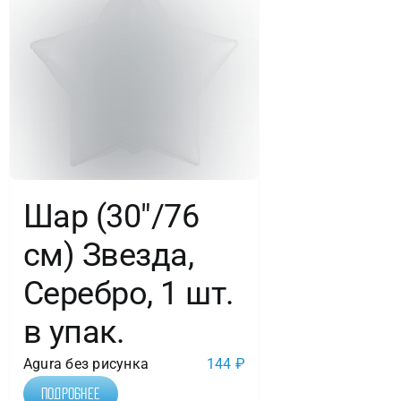
Шар (30″/76
см) Звезда,
Серебро, 1 шт.
в упак.
Agura без рисунка
144
₽
Подробнее