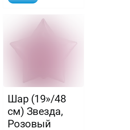
Шар (19»/48
см) Звезда,
Розовый