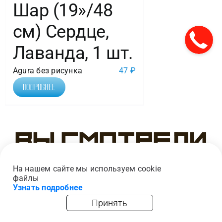
Шар (19»/48
см) Сердце,
Лаванда, 1 шт.
Agura без рисунка
47
₽
Подробнее
Вы смотрели
На нашем сайте мы используем cookie
файлы
Узнать подробнее
Принять