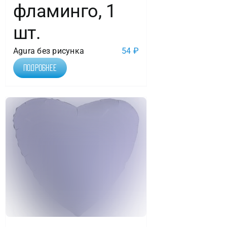
фламинго, 1
шт.
Agura без рисунка
54
₽
Подробнее