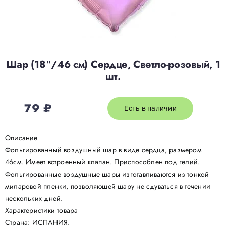
Доставка
О нас
Шар (18″/46 см) Сердце, Светло-розовый, 1
шт.
Отзывы
79
₽
Есть в наличии
Контакты
Описание
Фольгированный воздушный шар в виде сердца, размером
Политика конфиденциальности
46см. Имеет встроенный клапан. Приспособлен под гелий.
Фольгированные воздушные шары изготавливаются из тонкой
миларовой пленки, позволяющей шару не сдуваться в течении
нескольких дней.
Характеристики товара
Страна: ИСПАНИЯ.