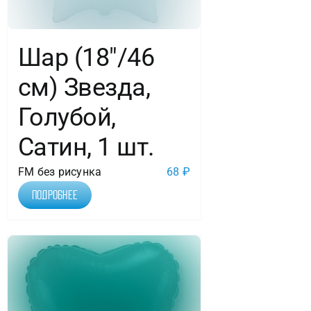
Шар (18″/46
см) Звезда,
Голубой,
Сатин, 1 шт.
FM без рисунка
68
₽
Подробнее