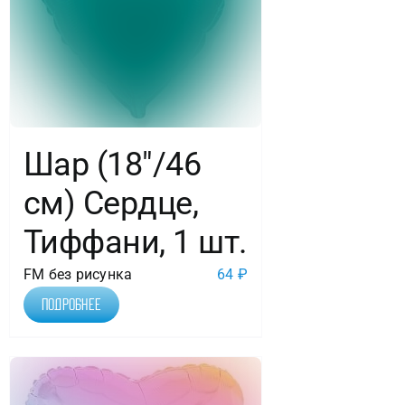
Шар (18″/46
см) Сердце,
Тиффани, 1 шт.
FM без рисунка
64
₽
Подробнее