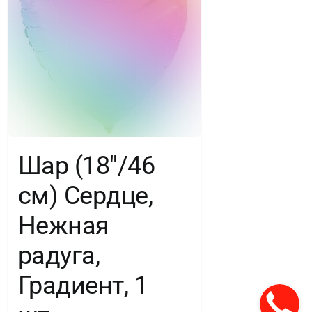
Шар (18″/46
см) Сердце,
Нежная
радуга,
Градиент, 1