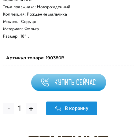
Тема праздника: Новорожденный
Коллекция: Рождение мальчика
Модель: Сердце
Материал: Фольга
Размер: 18″ .
Артикул товара:
190380B
Купить сейчас
В корзину
Количество
товара