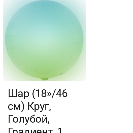
Шар (18»/46
см) Круг,
Голубой,
Градиент, 1