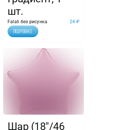
шт.
Falali без рисунка
24
₽
Подробнее
Шар (18″/46