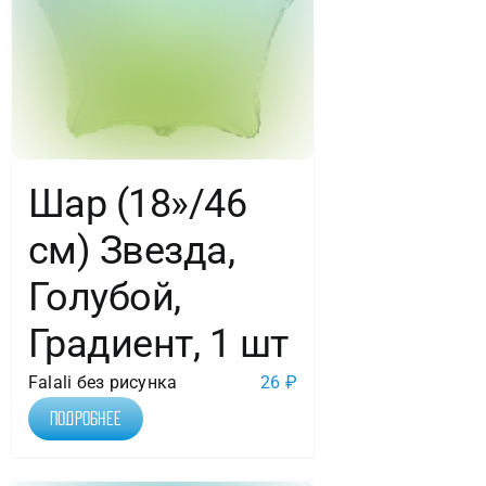
Шар (18»/46
см) Звезда,
Голубой,
Градиент, 1 шт
Falali без рисунка
26
₽
Подробнее