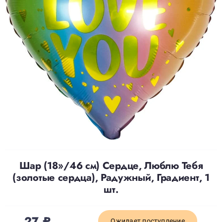
Доставка
О нас
Отзывы
Контакты
Политика конфиденциальности
Шар (18»/46 см) Сердце, Люблю Тебя
(золотые сердца), Радужный, Градиент, 1
шт.
27
₽
Ожидает поступление