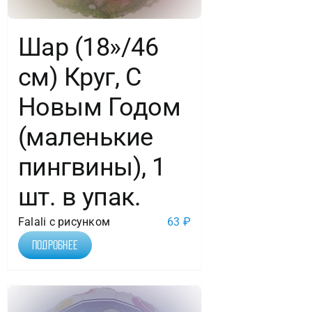
Шар (18»/46
см) Круг, С
Новым Годом
(маленькие
пингвины), 1
шт. в упак.
Falali с рисунком
63
₽
Подробнее