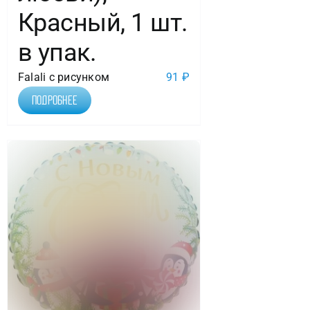
Красный, 1 шт.
в упак.
Falali с рисунком
91
₽
Подробнее