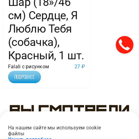
Шар (18»/46
см) Сердце, Я
Люблю Тебя
(собачка),
Красный, 1 шт.
Falali с рисунком
27
₽
Подробнее
Вы смотрели
На нашем сайте мы используем cookie
файлы