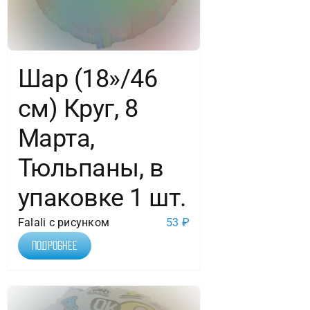
Шар (18»/46
см) Круг, 8
Марта,
Тюльпаны, в
упаковке 1 шт.
Falali с рисунком
53
₽
Подробнее