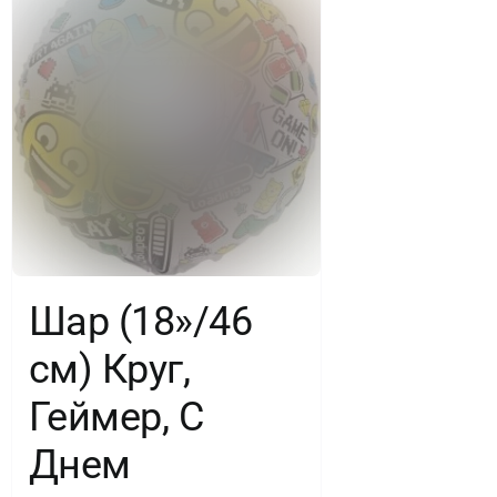
Шар (18»/46
см) Круг,
Геймер, С
Днем