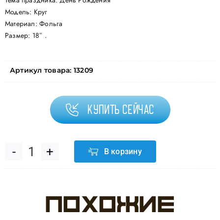
Тема праздника: День Рождения
Модель: Круг
Материал: Фольга
Размер: 18″ .
Артикул товара:
13209
Купить сейчас
В корзину
Количество
товара
Похожие
Шар