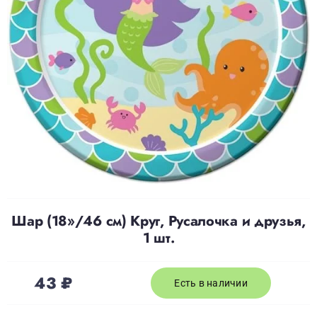
Доставка
О нас
Отзывы
Контакты
Шар (18»/46 см) Круг, Русалочка и друзья,
Политика конфиденциальности
1 шт.
43
₽
Есть в наличии