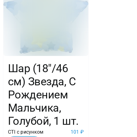
Шар (18″/46
см) Звезда, С
Рождением
Мальчика,
Голубой, 1 шт.
CTI с рисунком
101
₽