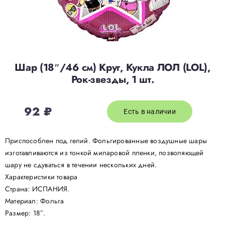
Доставка
О нас
Шар (18″/46 см) Круг, Кукла ЛОЛ (LOL),
Рок-звезды, 1 шт.
Отзывы
92
₽
Есть в наличии
Контакты
Приспособлен под гелий. Фольгированные воздушные шары
изготавливаются из тонкой миларовой пленки, позволяющей
Политика конфиденциальности
шару не сдуваться в течении нескольких дней.
Характеристики товара
Страна: ИСПАНИЯ.
Материал: Фольга
Размер: 18″.