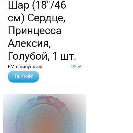
Шар (18″/46
см) Сердце,
Принцесса
Алексия,
Голубой, 1 шт.
FM с рисунком
92
₽
Подробнее