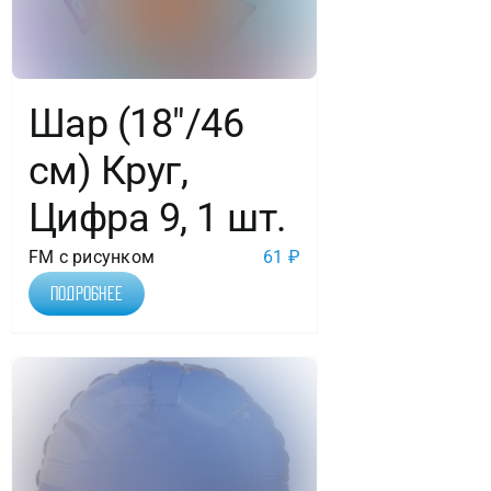
Шар (18″/46
см) Круг,
Цифра 9, 1 шт.
FM с рисунком
61
₽
Подробнее