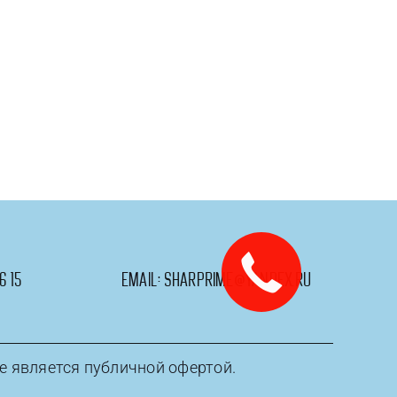
6 15
email:
sharprime@yandex.ru
е является публичной офертой.