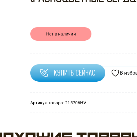
Нет в наличии
Купить сейчас
В избр
Артикул товара:
215706HV