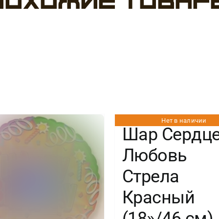
Похожие товар
Нет в наличии
Шар Сердц
Любовь
Стрела
Красный
(18»/46 см) 