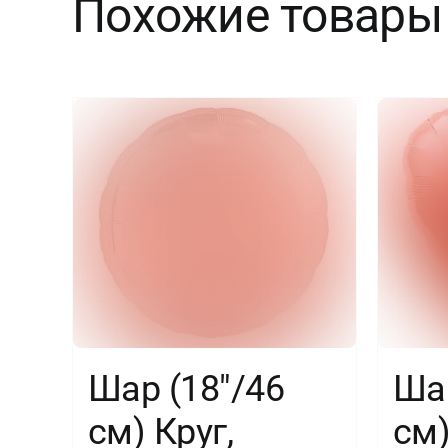
Похожие товары
Шар (18″/46
Шар
см) Круг,
см)