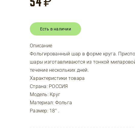
54
₽
Есть в наличии
Описание
Фольгированный шар в форме круга. Приспо
шары изготавливаются из тонкой миларовой
течение нескольких дней.
Характеристики товара
Страна: РОССИЯ
Модель: Круг
Материал: Фольга
Размер: 18″ .