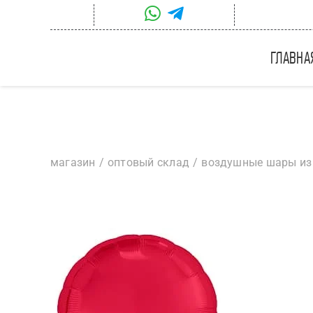
Skip
to
content
главна
магазин
оптовый склад
воздушные шары из