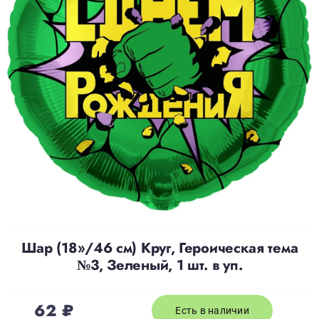
Доставка
О нас
Отзывы
Контакты
Политика конфиденциальности
Шар (18»/46 см) Круг, Героическая тема
№3, Зеленый, 1 шт. в уп.
62
₽
Есть в наличии