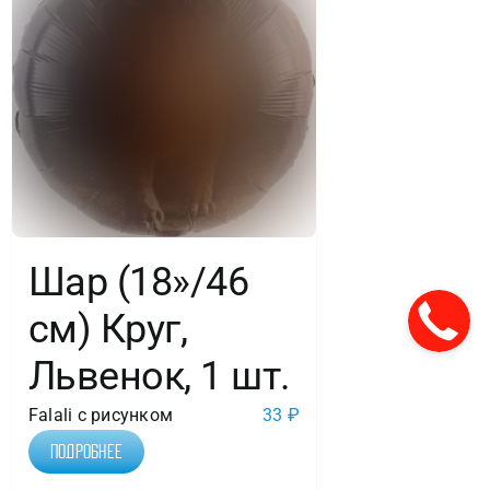
Шар (18»/46
см) Круг,
Львенок, 1 шт.
Falali с рисунком
33
₽
Подробнее