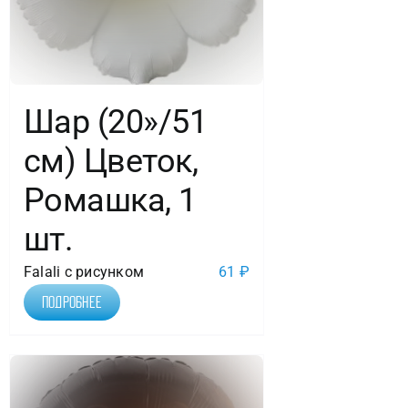
Шар (20»/51
см) Цветок,
Ромашка, 1
шт.
Falali с рисунком
61
₽
Подробнее