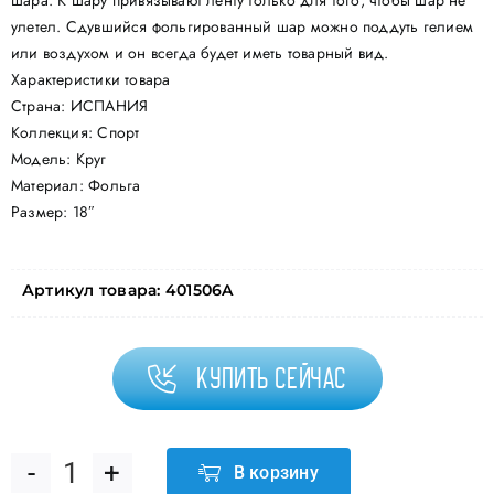
шара. К шару привязывают ленту только для того, чтобы шар не
улетел. Сдувшийся фольгированный шар можно поддуть гелием
или воздухом и он всегда будет иметь товарный вид.
Характеристики товара
Страна: ИСПАНИЯ
Коллекция: Спорт
Модель: Круг
Материал: Фольга
Размер: 18″
Артикул товара:
401506A
Купить сейчас
В корзину