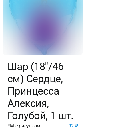
Шар (18″/46
см) Сердце,
Принцесса
Алексия,
Голубой, 1 шт.
FM с рисунком
92
₽