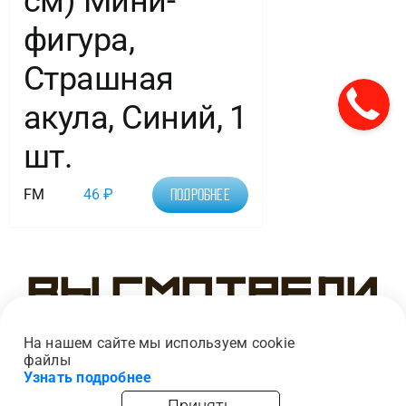
см) Мини-
фигура,
Страшная
акула, Синий, 1
шт.
FM
46
₽
Подробнее
Вы смотрели
На нашем сайте мы используем cookie
файлы
Узнать подробнее
Принять