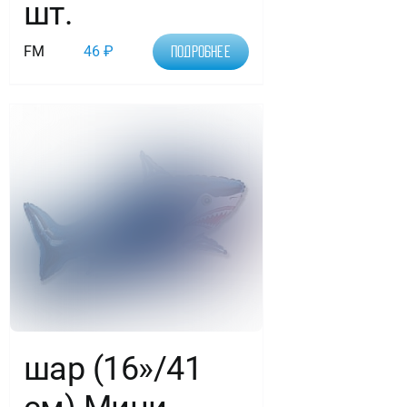
шт.
FM
46
₽
Подробнее
шар (16»/41