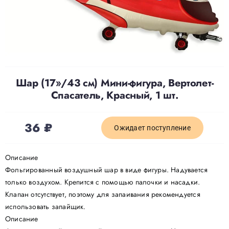
Доставка
О нас
Шар (17»/43 см) Мини-фигура, Вертолет-
Отзывы
Спасатель, Красный, 1 шт.
Контакты
36
₽
Ожидает поступление
Описание
Политика конфиденциальности
Фольгированный воздушный шар в виде фигуры. Надувается
только воздухом. Крепится с помощью палочки и насадки.
Клапан отсутствует, поэтому для запаивания рекомендуется
использовать запайщик.
Описание