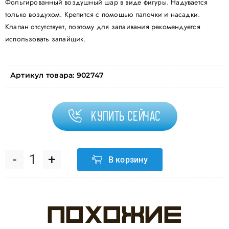
Фольгированный воздушный шар в виде фигуры. Надувается
только воздухом. Крепится с помощью палочки и насадки.
Клапан отсутствует, поэтому для запаивания рекомендуется
использовать запайщик.
Артикул товара:
902747
Купить сейчас
В корзину
Количество
товара
Похожие
Шар