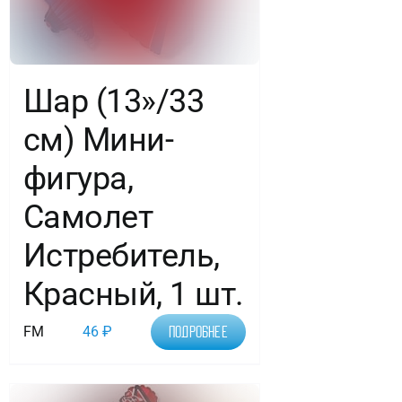
Шар (13»/33
см) Мини-
фигура,
Самолет
Истребитель,
Красный, 1 шт.
FM
46
₽
Подробнее