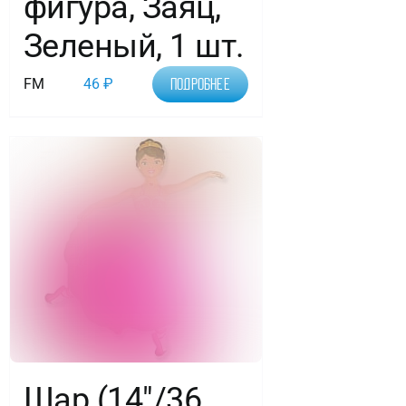
фигура, Заяц,
Зеленый, 1 шт.
FM
46
₽
Подробнее
Шар (14″/36