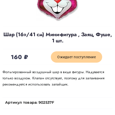
Доставка
О нас
Шар (16»/41 см) Мини-фигура , Заяц, Фуше,
1 шт.
Отзывы
160
₽
Ожидает поступление
Контакты
Фольгированный воздушный шар в виде фигуры. Надувается
только воздухом. Клапан отсутствует, поэтому для запаивания
Политика конфиденциальности
рекомендуется использовать запайщик.
Артикул товара:
902537F