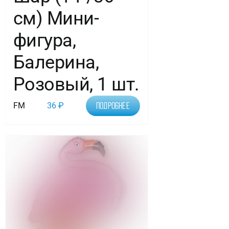
см) Мини-
фигура,
Балерина,
Розовый, 1 шт.
FM
36
₽
Подробнее