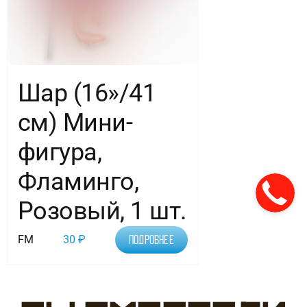
Шар (16»/41
см) Мини-
фигура,
Фламинго,
Розовый, 1 шт.
FM
30
₽
Подробнее