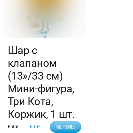
Шар с
клапаном
(13»/33 см)
Мини-фигура,
Три Кота,
Коржик, 1 шт.
Falali
60
₽
Подробнее