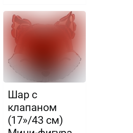
Шар с
клапаном
(17»/43 см)
Мини-фигура,