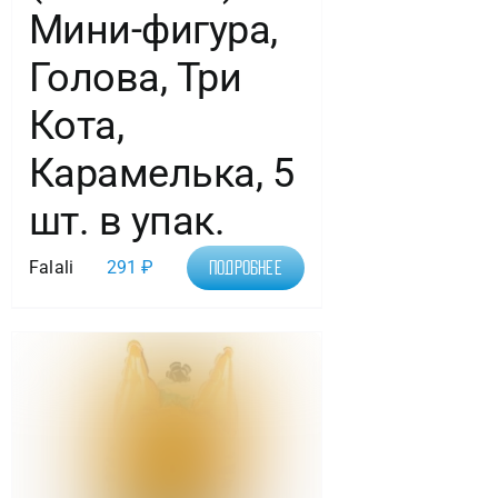
Мини-фигура,
Голова, Три
Кота,
Карамелька, 5
шт. в упак.
Falali
291
₽
Подробнее