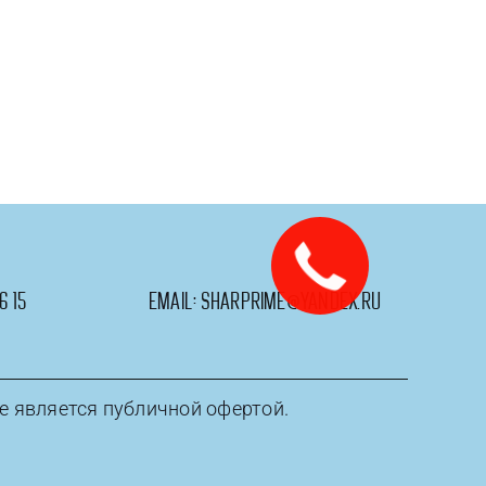
6 15
email:
sharprime@yandex.ru
е является публичной офертой.