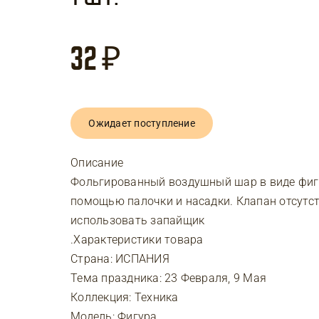
32
₽
Ожидает поступление
Описание
Фольгированный воздушный шар в виде фигу
помощью палочки и насадки. Клапан отсутст
использовать запайщик
.Характеристики товара
Страна: ИСПАНИЯ
Тема праздника: 23 Февраля, 9 Мая
Коллекция: Техника
Модель: Фигура