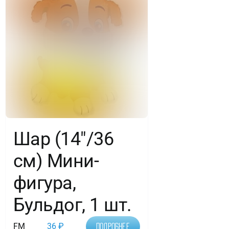
Шар (14″/36
см) Мини-
фигура,
Бульдог, 1 шт.
FM
36
₽
Подробнее