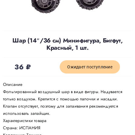
Доставка
О нас
Шар (14″/36 см) Мини-фигура, Бигфут,
Красный, 1 шт.
Отзывы
36
₽
Ожидает поступление
Контакты
Описание
Фольгированный воздушный шар в виде фигуры. Надувается
Политика конфиденциальности
только воздухом. Крепится с помощью палочки и насадки.
Клапан отсутствует, поэтому для запаивания рекомендуется
использовать запайщик.
Характеристики товара
Страна: ИСПАНИЯ