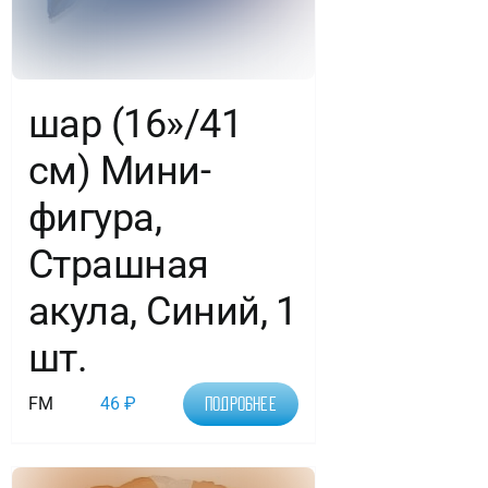
шар (16»/41
см) Мини-
фигура,
Страшная
акула, Синий, 1
шт.
FM
46
₽
Подробнее