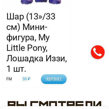
Шар (13»/33
см) Мини-
фигура, My
Little Pony,
Лошадка Иззи,
1 шт.
FM
30
₽
Подробнее
Вы смотрели