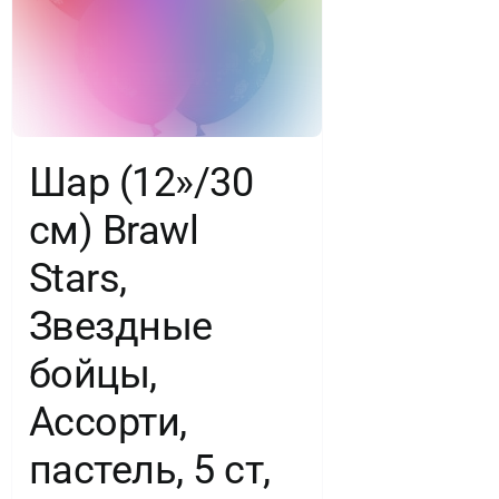
Шар (12»/30
см) Brawl
Stars,
Звездные
бойцы,
Ассорти,
пастель, 5 ст,