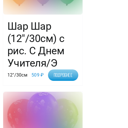
Шар Шар
(12″/30см) с
рис. С Днем
Учителя/Э
12"/30см
509
₽
Подробнее