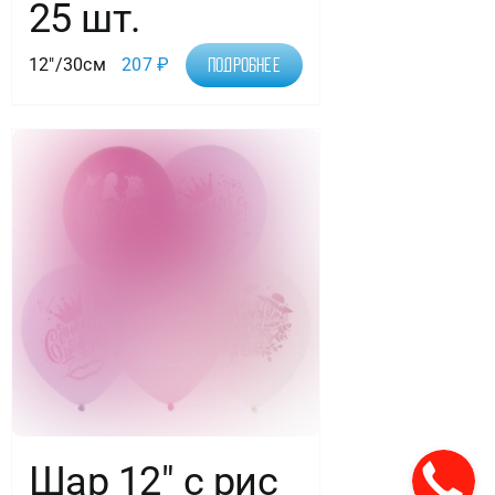
25 шт.
12"/30см
207
₽
Подробнее
Шар 12″ с рис