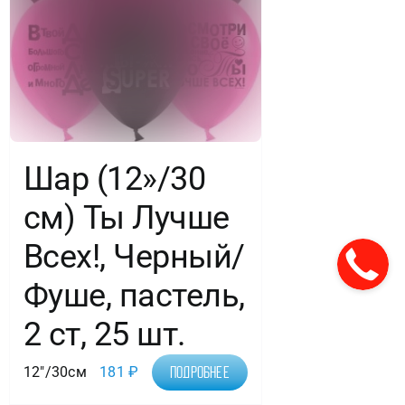
Шар (12»/30
см) Ты Лучше
Всех!, Черный/
Фуше, пастель,
2 ст, 25 шт.
12"/30см
181
₽
Подробнее