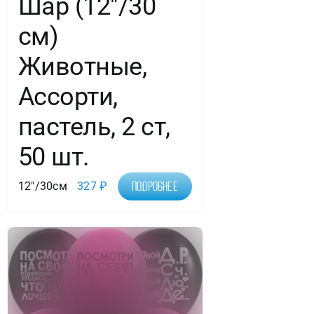
Шар (12″/30
см)
Животные,
Ассорти,
пастель, 2 ст,
50 шт.
12"/30см
327
₽
Подробнее