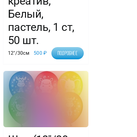
креатив,
Белый,
пастель, 1 ст,
50 шт.
12"/30см
500
₽
Подробнее