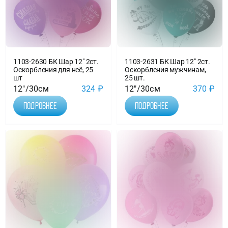
1103-2630 БК Шар 12″ 2ст.
1103-2631 БК Шар 12″ 2ст.
Оскорбления для неё, 25
Оскорбления мужчинам,
шт
25 шт.
12"/30см
324
₽
12"/30см
370
₽
Подробнее
Подробнее