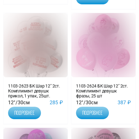
1103-2623 БК Шар 12″ 2ст.
1103-2624 БК Шар 12″ 2ст.
Комплимент девушк
Комплимент девушк
прикол, 1 упак, 25шт.
фразы, 25 шт
12"/30см
285
₽
12"/30см
387
₽
Подробнее
Подробнее