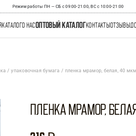
Режим работы ПН — СБ с 09:00-21:00, ВС с 10:00-21:00
оптовый каталог
я
каталог
о нас
контакты
отзывы
д
вка
упаковочная бумага
пленка мрамор, белая, 40 мкм
Пленка Мрамор, белая