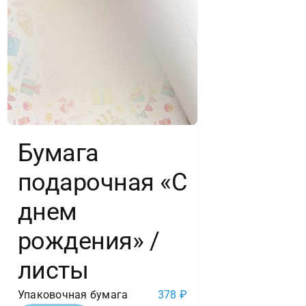
Бумага
подарочная «С
днем
рождения» /
листы
Упаковочная бумага
378
₽