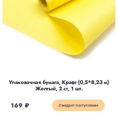
Доставка
О нас
Отзывы
Контакты
Упаковочная бумага, Крафт (0,5*8,23 м)
Политика конфиденциальности
Желтый, 2 ст, 1 шт.
169
₽
Ожидает поступление