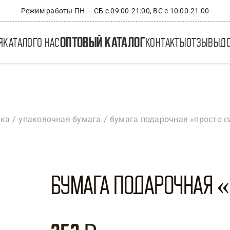
Режим работы ПН — СБ с 09:00-21:00, ВС с 10:00-21:00
оптовый каталог
я
каталог
о нас
контакты
отзывы
д
вка
упаковочная бумага
бумага подарочная «просто си
Бумага подарочная «