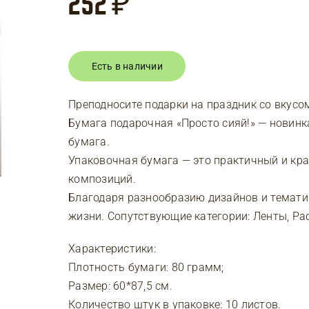
252
₽
Есть в наличии
Преподносите подарки на праздник со вкусо
Бумага подарочная «Просто сияй!» — новинк
бумага.
Упаковочная бумага — это практичный и кра
композиций.
Благодаря разнообразию дизайнов и темати
жизни. Сопутствующие категории: Ленты, Ра
Характеристики:
Плотность бумаги: 80 грамм;
Размер: 60*87,5 см.
Количество штук в упаковке: 10 листов.