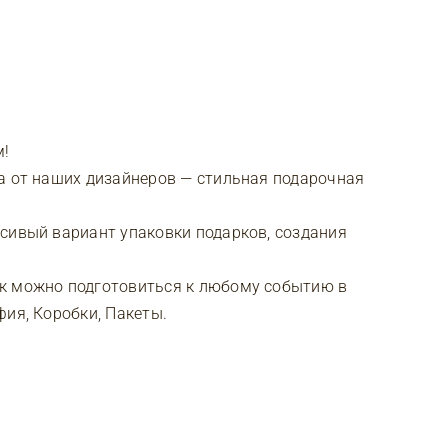
м!
а от наших дизайнеров — стильная подарочная
сивый вариант упаковки подарков, создания
к можно подготовиться к любому событию в
фия, Коробки, Пакеты.