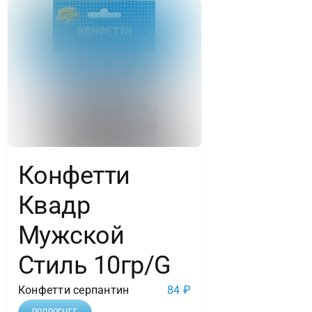
Конфетти
Квадр
Мужской
Стиль 10гр/G
Конфетти серпантин
84
₽