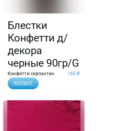
Блестки
Конфетти д/
декора
черные 90гр/G
Конфетти серпантин
165
₽
Подробнее