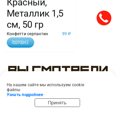
Красный,
Металлик 1,5
см, 50 гр
Конфетти серпантин
99
₽
Подробнее
Вы смотрели
На нашем сайте мы используем cookie
файлы
Узнать подробнее
Принять
главная
каталог
опт
корзина