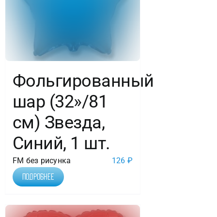
Фольгированный
шар (32»/81
см) Звезда,
Синий, 1 шт.
FM без рисунка
126
₽
Подробнее