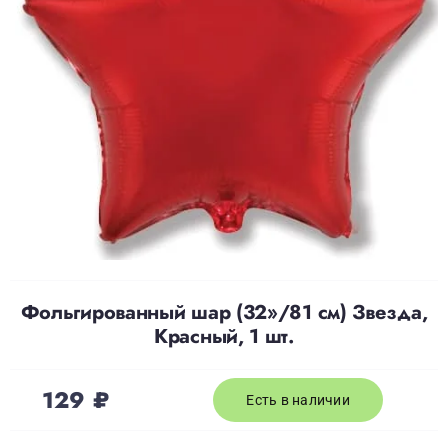
Доставка
О нас
Отзывы
Контакты
Фольгированный шар (32»/81 см) Звезда,
Политика конфиденциальности
Красный, 1 шт.
129
₽
Есть в наличии