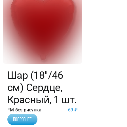
Шар (18″/46
см) Сердце,
Красный, 1 шт.
FM без рисунка
69
₽
Подробнее