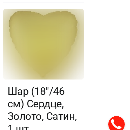
Шар (18″/46
см) Сердце,
Золото, Сатин,
1 шт.