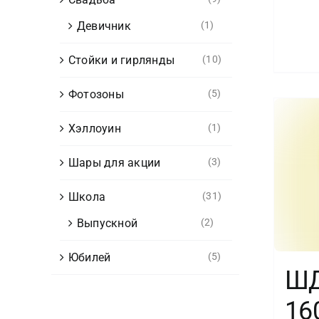
Девичник
(1)
Стойки и гирлянды
(10)
Фотозоны
(5)
Хэллоуин
(1)
Шары для акции
(3)
Школа
(31)
Выпускной
(2)
Юбилей
(5)
Ш
16