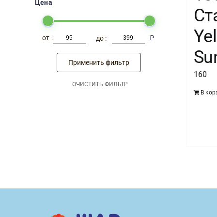
Цена
Ст
Ye
-
₽
Su
Применить фильтр
160
ОЧИСТИТЬ ФИЛЬТР
В кор