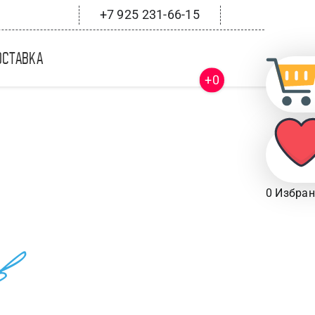
+7 925 231-66-15
оставка
+0
0
Избран
в