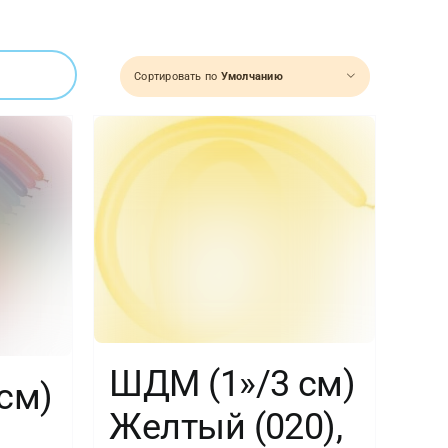
Сортировать по
Умолчанию
ШДМ (1»/3 см)
см)
Желтый (020),