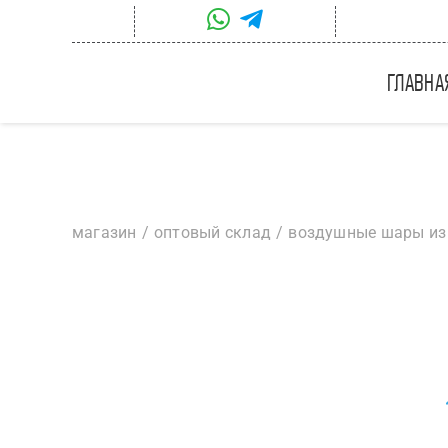
Skip
to
content
главна
магазин
оптовый склад
воздушные шары из