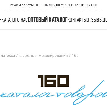
Режим работы ПН — СБ с 09:00-21:00, ВС с 10:00-21:00
оптовый каталог
я
каталог
о нас
контакты
отзывы
д
 латекса
шары для моделирования
160
160
каталог товаро