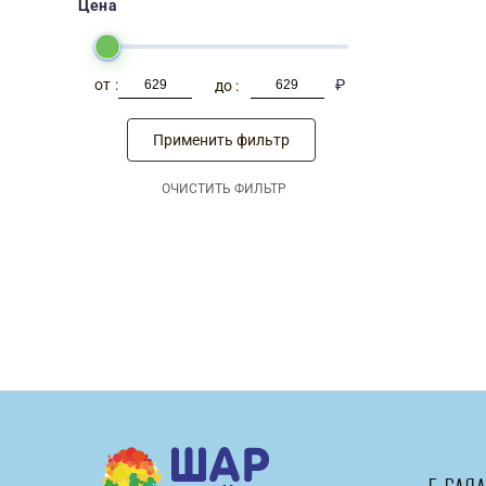
Цена
-
₽
Применить фильтр
ОЧИСТИТЬ ФИЛЬТР