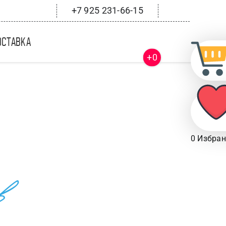
+7 925 231-66-15
оставка
+0
0
Избран
в