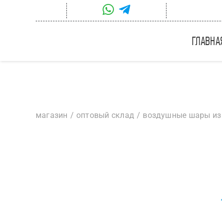
Skip
to
content
главна
магазин
оптовый склад
воздушные шары из