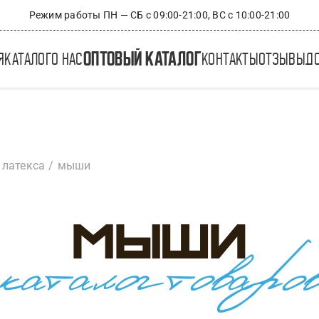
Режим работы ПН — СБ с 09:00-21:00, ВС с 10:00-21:00
оптовый каталог
я
каталог
о нас
контакты
отзывы
д
 латекса
мыши
Мыши
каталог товаро