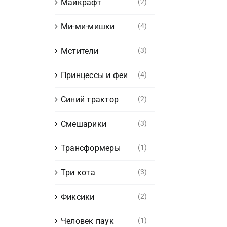
Майкрафт
(2)
Ми-ми-мишки
(4)
Мстители
(3)
Принцессы и феи
(4)
Синий трактор
(2)
Смешарики
(3)
Трансформеры
(1)
Три кота
(3)
Фиксики
(2)
Человек паук
(1)