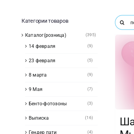
Результ
Категории товаров
поиска:
Каталог(розница)
(395)
14 февраля
(9)
23 февраля
(5)
8 марта
(9)
9 Мая
(7)
Бенто-фотозоны
(3)
Выписка
(16)
Ша
Гендер пати
(4)