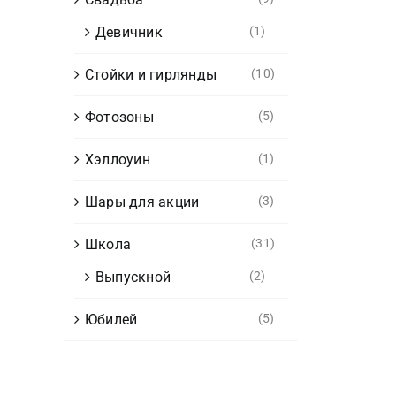
Девичник
(1)
Стойки и гирлянды
(10)
Фотозоны
(5)
Хэллоуин
(1)
Шары для акции
(3)
Школа
(31)
Выпускной
(2)
Юбилей
(5)