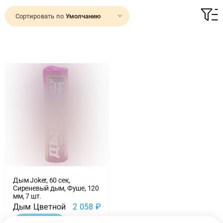
Сортировать по
Умолчанию
Доставка
О нас
Отзывы
Контакты
Политика конфиденциальности
Дым Joker, 60 сек,
Сиреневый дым, Фуше, 120
мм, 7 шт.
Дым Цветной
2 058
₽