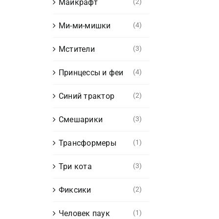
Майкрафт
(2)
Ми-ми-мишки
(4)
Мстители
(3)
Принцессы и феи
(4)
Синий трактор
(2)
Смешарики
(3)
Трансформеры
(1)
Три кота
(3)
Фиксики
(2)
Человек паук
(1)