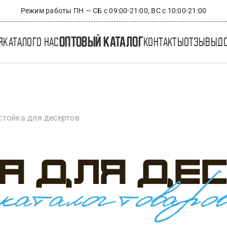
Режим работы ПН — СБ с 09:00-21:00, ВС с 10:00-21:00
оптовый каталог
я
каталог
о нас
контакты
отзывы
д
стойка для десертов
а для де
каталог товаро