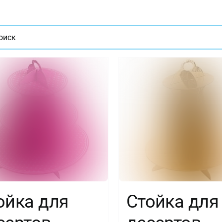
ат
ойка для
Стойка для