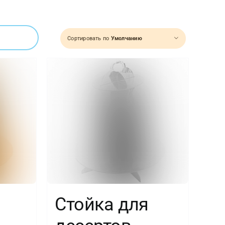
Сортировать по
Умолчанию
Стойка для