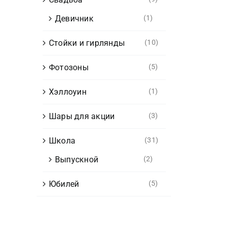
Девичник
(1)
Стойки и гирлянды
(10)
Фотозоны
(5)
Хэллоуин
(1)
Шары для акции
(3)
Школа
(31)
Выпускной
(2)
Юбилей
(5)