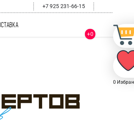
+7 925 231-66-15
оставка
+0
0
Избран
сертов
в