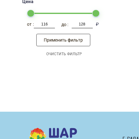
Цена
-
₽
Применить фильтр
ОЧИСТИТЬ ФИЛЬТР