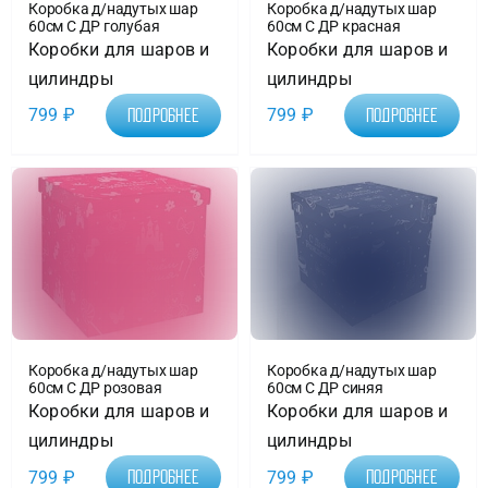
Коробка д/надутых шар
Коробка д/надутых шар
60см С ДР голубая
60см С ДР красная
Коробки для шаров и
Коробки для шаров и
цилиндры
цилиндры
799
₽
799
₽
Подробнее
Подробнее
Коробка д/надутых шар
Коробка д/надутых шар
60см С ДР розовая
60см С ДР синяя
Коробки для шаров и
Коробки для шаров и
цилиндры
цилиндры
799
₽
799
₽
Подробнее
Подробнее