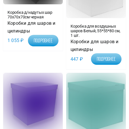
Коробка д/надутых шар
70х70х70см черная
Коробки для шаров и
Коробка для воздушных
цилиндры
шаров Белый, 55*55*80 см,
1 шт.
1 055
₽
Подробнее
Коробки для шаров и
цилиндры
447
₽
Подробнее