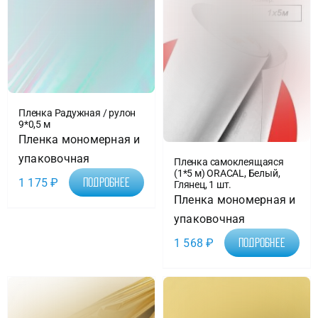
Пленка Радужная / рулон
9*0,5 м
Пленка мономерная и
упаковочная
Пленка самоклеящаяся
(1*5 м) ORACAL, Белый,
1 175
₽
Подробнее
Глянец, 1 шт.
Пленка мономерная и
упаковочная
1 568
₽
Подробнее