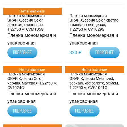
Нет в наличии
Пленка мономерная
Пленка мономерная
GRAFIX, серия Color,
GRAFIX, серия Color, светло-
золотая, глянцевая,
красная, глянцевая,
1,22*50 м, CVM105G
1,22*50 м, CV1029G
Пленка мономерная и
Пленка мономерная и
упаковочная
упаковочная
320
₽
Подробнее
Подробнее
Нет в наличии
Нет в наличии
Пленка мономерная
Пленка мономерная
GRAFIX, серия Color,
GRAFIX, серия Metallized,
черная, матовая, 1,22*50 м,
зеркальное золото, 55мкм,
CV1024G
1,22*50 м, CVG1001G
Пленка мономерная и
Пленка мономерная и
упаковочная
упаковочная
Подробнее
Подробнее