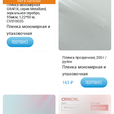
Нет в наличии
Пленка мономерная
GRAFIX, серия Metallized,
зеркальное серебро,
55мкм, 1,22*50 м,
CVS1002G
Пленка мономерная и
упаковочная
Подробнее
Пленка прозрачная, 200 г /
рулон
Пленка мономерная и
упаковочная
163
₽
Подробнее