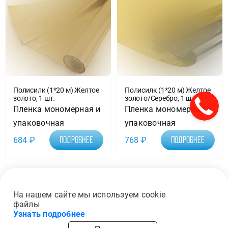
Полисилк (1*20 м) Желтое
Полисилк (1*20 м) Желтое
золото, 1 шт.
золото/Серебро, 1 шт.
Пленка мономерная и
Пленка мономерная и
упаковочная
упаковочная
684
₽
768
₽
Подробнее
Подробнее
1
2
Следующая
На нашем сайте мы используем cookie
файлы
Узнать подробнее