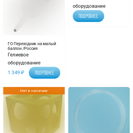
оборудование
Подробнее
ГО Переходник на малый
баллон /Россия
Гелиевое
оборудование
1 349
₽
Подробнее
Нет в наличии