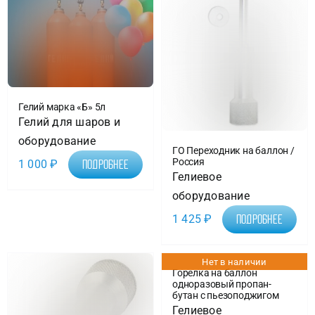
Гелий марка «Б» 5л
Гелий для шаров и
оборудование
ГО Переходник на баллон /
Россия
1 000
₽
Подробнее
Гелиевое
оборудование
1 425
₽
Подробнее
Нет в наличии
Горелка на баллон
одноразовый пропан-
бутан с пьезоподжигом
Гелиевое