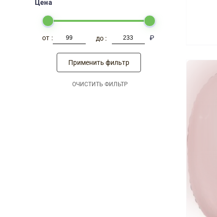
Цена
-
₽
Применить фильтр
ОЧИСТИТЬ ФИЛЬТР