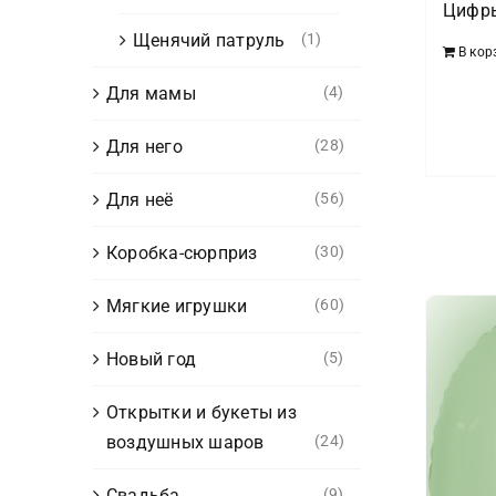
Цифры
Щенячий патруль
(1)
В кор
Для мамы
(4)
Для него
(28)
Для неё
(56)
Коробка-сюрприз
(30)
Мягкие игрушки
(60)
Новый год
(5)
Открытки и букеты из
воздушных шаров
(24)
Свадьба
(9)