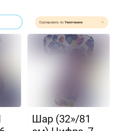
Сортировать по
Умолчанию
1
Шар (32»/81