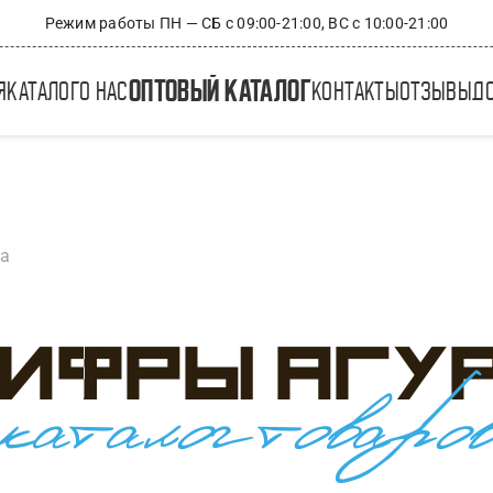
Режим работы ПН — СБ с 09:00-21:00, ВС с 10:00-21:00
оптовый каталог
я
каталог
о нас
контакты
отзывы
д
ра
ифры Агу
каталог товаро