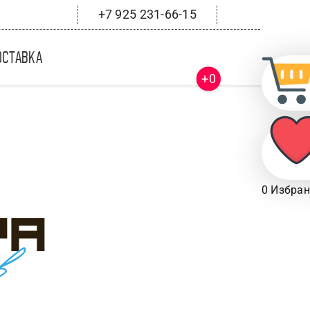
+7 925 231-66-15
оставка
+0
0
Избран
ра
в