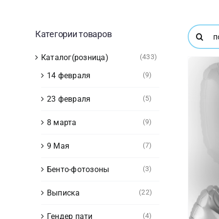
Результ
Категории товаров
поиска:
Каталог(розница)
(433)
14 февраля
(9)
23 февраля
(5)
8 марта
(9)
9 Мая
(7)
Бенто-фотозоны
(3)
Выписка
(22)
Гендер пати
(4)