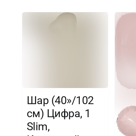
Шар (40»/102
см) Цифра, 1
Slim,