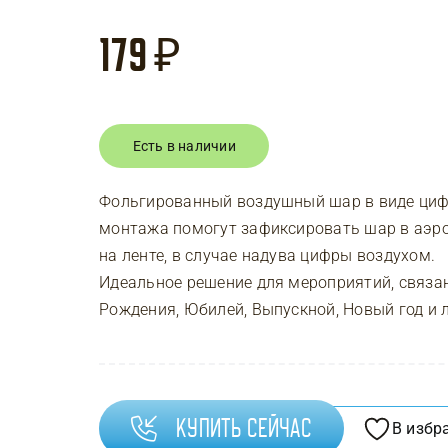
179
₽
Есть в наличии
Фольгированный воздушный шар в виде циф
монтажа помогут зафиксировать шар в аэр
на ленте, в случае надува цифры воздухом.
Идеальное решение для мероприятий, связа
Рождения, Юбилей, Выпускной, Новый год и
Купить сейчас
В избр