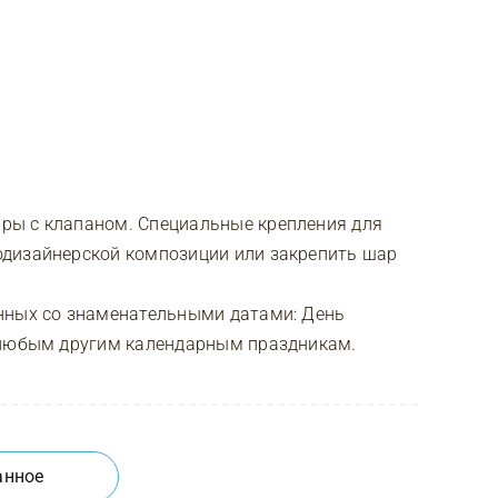
ры с клапаном. Специальные крепления для
одизайнерской композиции или закрепить шар
нных со знаменательными датами: День
 любым другим календарным праздникам.
анное