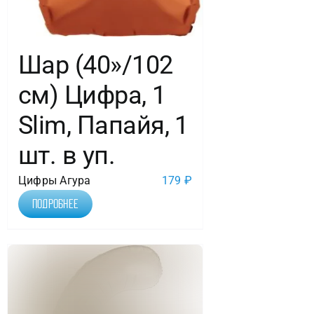
Шар (40»/102
см) Цифра, 1
Slim, Папайя, 1
шт. в уп.
Цифры Агура
179
₽
Подробнее