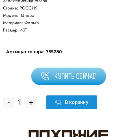
Характеристики товара
Страна: РОССИЯ
Модель: Цифра
Материал: Фольга
Размер: 40″
Артикул товара:
755280
Купить сейчас
В корзину
Количество
товара
Похожие
Шар