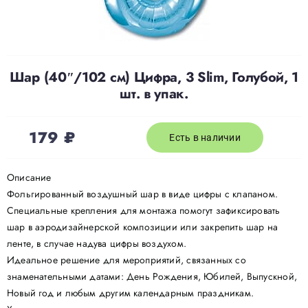
Доставка
Шар (40″/102 см) Цифра, 3 Slim, Голубой, 1
О нас
шт. в упак.
Отзывы
179
₽
Есть в наличии
Контакты
Описание
Фольгированный воздушный шар в виде цифры с клапаном.
Специальные крепления для монтажа помогут зафиксировать
Политика конфиденциальности
шар в аэродизайнерской композиции или закрепить шар на
ленте, в случае надува цифры воздухом.
Идеальное решение для мероприятий, связанных со
знаменательными датами: День Рождения, Юбилей, Выпускной,
Новый год и любым другим календарным праздникам.