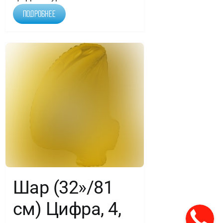
Подробнее
Шар (32»/81
см) Цифра, 4,