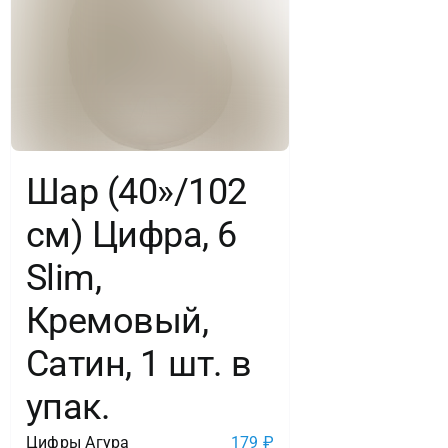
Шар (40»/102
см) Цифра, 6
Slim,
Кремовый,
Сатин, 1 шт. в
упак.
Цифры Агура
179
₽