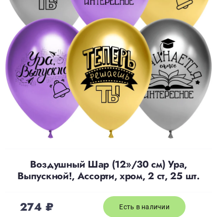
Доставка
О нас
Отзывы
Контакты
Политика конфиденциальности
Воздушный Шар (12»/30 см) Ура,
Выпускной!, Ассорти, хром, 2 ст, 25 шт.
274
₽
Есть в наличии