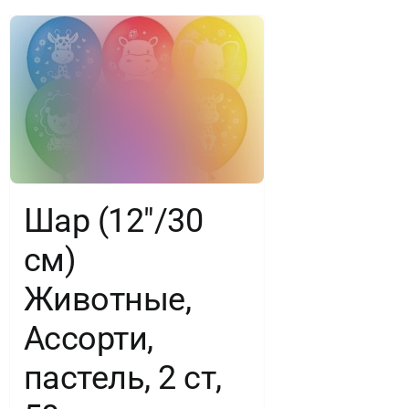
Шар (12″/30
см)
Животные,
Ассорти,
пастель, 2 ст,