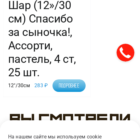
Шар (12»/30
см) Спасибо
за сыночка!,
Ассорти,
пастель, 4 ст,
25 шт.
12"/30см
283
₽
Подробнее
Вы смотрели
На нашем сайте мы используем cookie