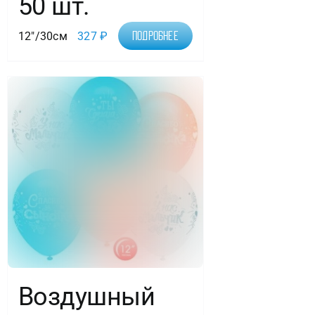
50 шт.
12"/30см
327
₽
Подробнее
Воздушный