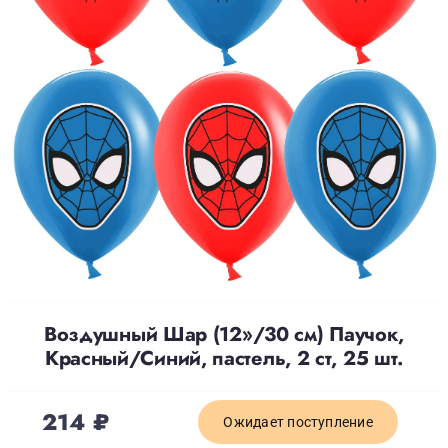
Доставка
О нас
Отзывы
Контакты
Политика конфиденциальности
Воздушный Шар (12»/30 см) Паучок,
Красный/Синий, пастель, 2 ст, 25 шт.
214
₽
Ожидает поступление