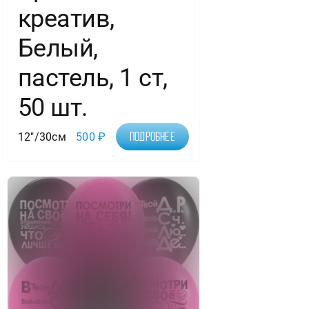
креатив,
Белый,
пастель, 1 ст,
50 шт.
12"/30см
500
₽
Подробнее