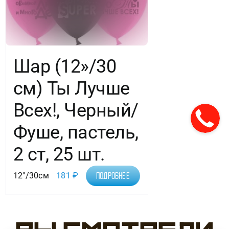
Шар (12»/30
см) Ты Лучше
Всех!, Черный/
Фуше, пастель,
2 ст, 25 шт.
12"/30см
181
₽
Подробнее