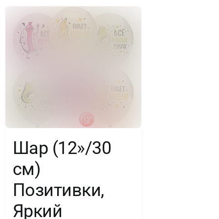
Шар (12»/30
см)
Позитивки,
Яркий