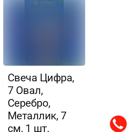
Свеча Цифра,
7 Овал,
Серебро,
Металлик, 7
см, 1 шт.