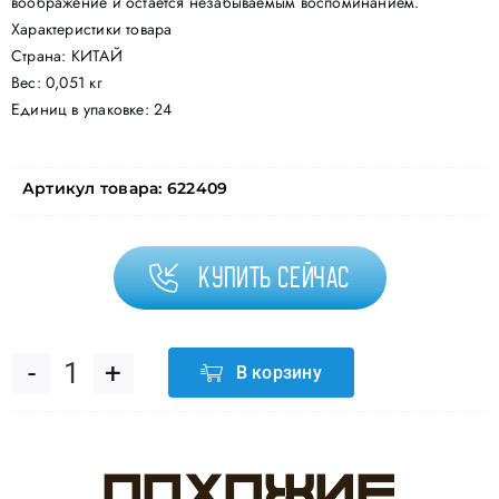
воображение и остается незабываемым воспоминанием.
Характеристики товара
Страна: КИТАЙ
Вес: 0,051 кг
Единиц в упаковке: 24
Артикул товара:
622409
Купить сейчас
В корзину
Количество
товара
Похожие
Свечи