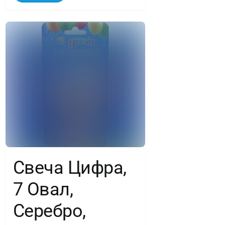
Свеча Цифра,
7 Овал,
Серебро,