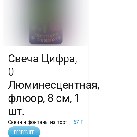
Свеча Цифра,
0
Люминесцентная,
флюор, 8 см, 1
шт.
Свечи и фонтаны на торт
67
₽
Подробнее