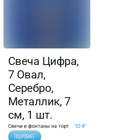
Свеча Цифра,
7 Овал,
Серебро,
Металлик, 7
см, 1 шт.
Свечи и фонтаны на торт
53
₽
Подробнее