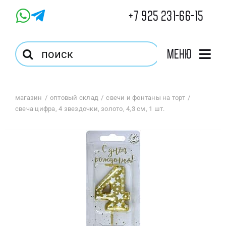
Skip
+7 925 231-66-15
to
content
Результат
Меню
поиска:
Главная
магазин
оптовый склад
свечи и фонтаны на торт
свеча цифра, 4 звездочки, золото, 4,3 см, 1 шт.
Магазин
Оптовый Магазин
Корзина
Избранное