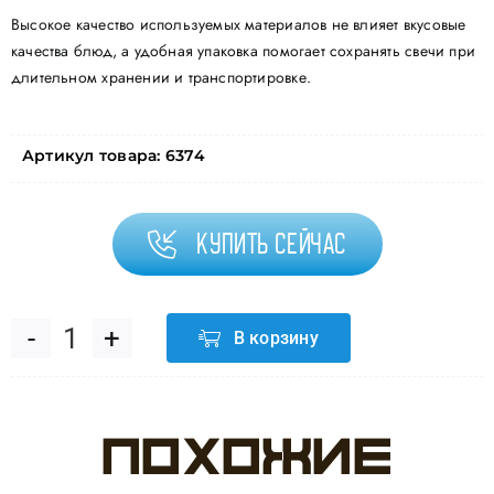
Высокое качество используемых материалов не влияет вкусовые
качества блюд, а удобная упаковка помогает сохранять свечи при
длительном хранении и транспортировке.
Артикул товара:
6374
Купить сейчас
В корзину
Количество
товара
Похожие
Свеча