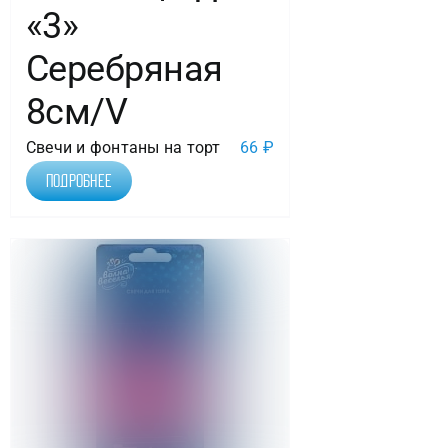
«3»
Серебряная
8см/V
Свечи и фонтаны на торт
66
₽
Подробнее