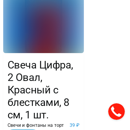
Свеча Цифра,
2 Овал,
Красный с
блестками, 8
см, 1 шт.
Свечи и фонтаны на торт
39
₽