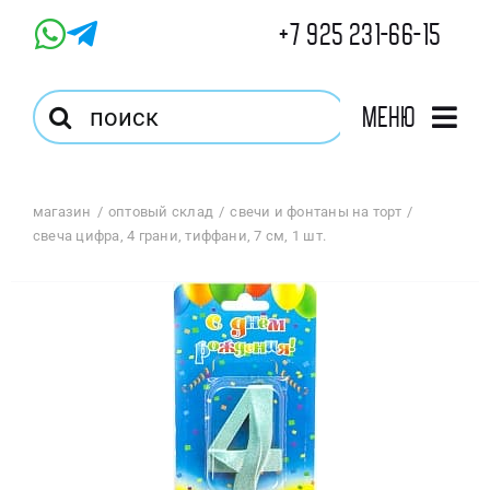
Skip
+7 925 231-66-15
to
content
Результат
Меню
поиска:
Главная
магазин
оптовый склад
свечи и фонтаны на торт
свеча цифра, 4 грани, тиффани, 7 см, 1 шт.
Магазин
Оптовый Магазин
Корзина
Избранное