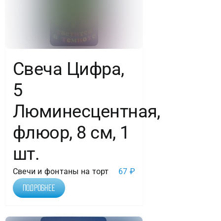
Свеча Цифра,
5
Люминесцентная,
флюор, 8 см, 1
шт.
Свечи и фонтаны на торт
67
₽
Подробнее