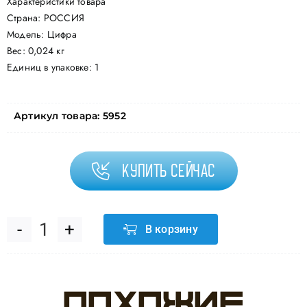
Характеристики товара
Страна: РОССИЯ
Модель: Цифра
Вес: 0,024 кг
Единиц в упаковке: 1
Артикул товара:
5952
Купить сейчас
В корзину
Количество
товара
Похожие
Свеча