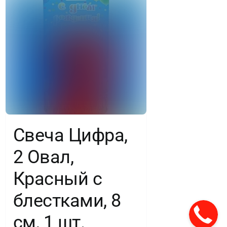
Свеча Цифра,
2 Овал,
Красный с
блестками, 8
см, 1 шт.