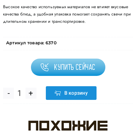
Высокое качество используемых материалов не влияет вкусовые
качества блюд, а удобная упаковка помогает сохранять свечи при
длительном хранении и транспортировке.
Артикул товара:
6370
Купить сейчас
В корзину
Количество
товара
Похожие
Свеча