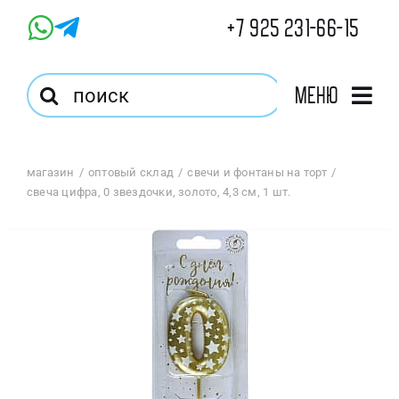
Skip
+7 925 231-66-15
to
content
Результат
Меню
поиска:
Главная
магазин
оптовый склад
свечи и фонтаны на торт
свеча цифра, 0 звездочки, золото, 4,3 см, 1 шт.
Магазин
Оптовый Магазин
Корзина
Избранное