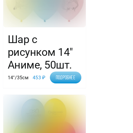
Шар с
рисунком 14″
Аниме, 50шт.
14"/35см
453
₽
Подробнее