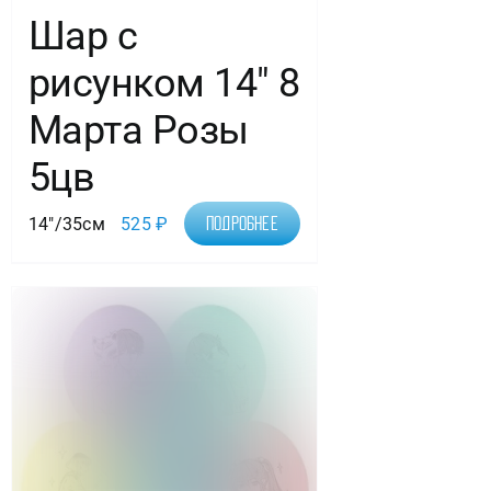
Шар с
рисунком 14″ 8
Марта Розы
5цв
14"/35см
525
₽
Подробнее