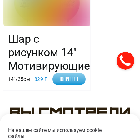
Шар с
рисунком 14″
Мотивирующие
14"/35см
329
₽
Подробнее
Вы смотрели
На нашем сайте мы используем cookie
файлы