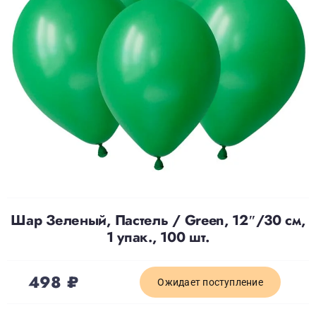
Доставка
О нас
Отзывы
Контакты
Шар Зеленый, Пастель / Green, 12″/30 см,
Политика конфиденциальности
1 упак., 100 шт.
498
₽
Ожидает поступление