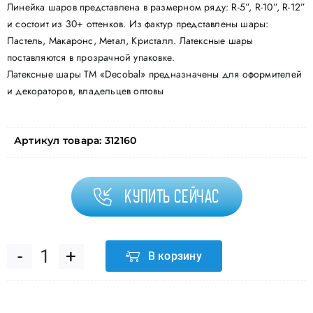
Линейка шаров представлена в размерном ряду: R-5”, R-10”, R-12”
и состоит из 30+ оттенков. Из фактур представлены шары:
Пастель, Макаронс, Метал, Кристалл. Латексные шары
поставляются в прозрачной упаковке.
Латексные шары ТМ «Decobal» предназначены для оформителей
и декораторов, владельцев оптовы
Артикул товара:
312160
Купить сейчас
В корзину
Количество
товара